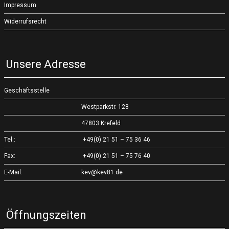
Impressum
Widerrufsrecht
Unsere Adresse
Geschäftsstelle
Westparkstr. 128
47803 Krefeld
Tel.:
+49(0) 21 51 – 75 36 46
Fax:
+49(0) 21 51 – 75 76 40
E-Mail:
kev@kev81.de
Öffnungszeiten